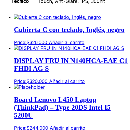
Técnico
Touch, Anti-Glare, IPS, 300nit
Cubierta C con teclado, Inglés, negro
Price:
$
326.000
Añadir al carrito
DISPLAY FRU IN N140HCA-EAE C1
FHDI AG S
Price:
$
320.000
Añadir al carrito
Board Lenovo L450 Laptop
(ThinkPad) – Type 20DS Intel I5
5200U
Price:
$
244.000
Añadir al carrito