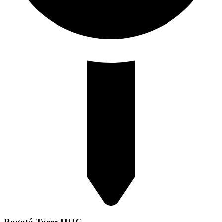
Bogotá Torre HHC