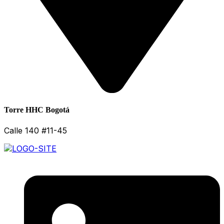
Torre HHC Bogotá
Calle 140 #11-45