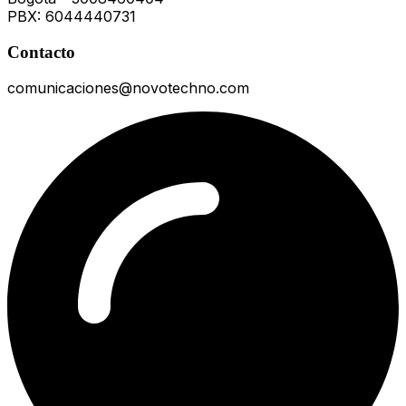
PBX: 6044440731
Contacto
comunicaciones@novotechno.com