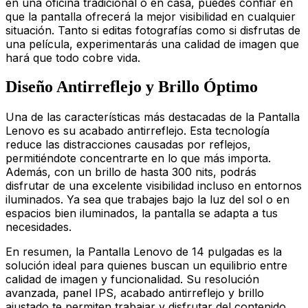
en una oficina tradicional o en casa, puedes confiar en
que la pantalla ofrecerá la mejor visibilidad en cualquier
situación. Tanto si editas fotografías como si disfrutas de
una película, experimentarás una calidad de imagen que
hará que todo cobre vida.
Diseño Antirreflejo y Brillo Óptimo
Una de las características más destacadas de la Pantalla
Lenovo es su acabado antirreflejo. Esta tecnología
reduce las distracciones causadas por reflejos,
permitiéndote concentrarte en lo que más importa.
Además, con un brillo de hasta 300 nits, podrás
disfrutar de una excelente visibilidad incluso en entornos
iluminados. Ya sea que trabajes bajo la luz del sol o en
espacios bien iluminados, la pantalla se adapta a tus
necesidades.
En resumen, la Pantalla Lenovo de 14 pulgadas es la
solución ideal para quienes buscan un equilibrio entre
calidad de imagen y funcionalidad. Su resolución
avanzada, panel IPS, acabado antirreflejo y brillo
ajustado te permiten trabajar y disfrutar del contenido