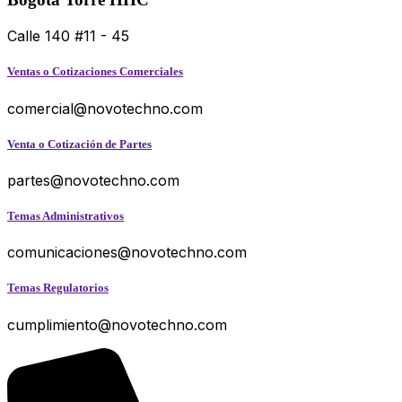
Calle 140 #11 - 45
Ventas o Cotizaciones Comerciales
comercial@novotechno.com
Venta o Cotización de Partes
partes@novotechno.com
Temas Administrativos
comunicaciones@novotechno.com
Temas Regulatorios
cumplimiento@novotechno.com