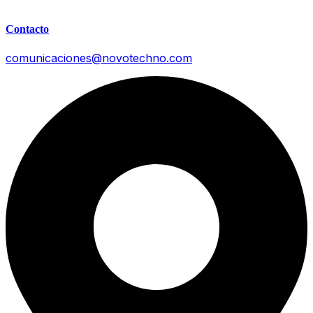
Contacto
comunicaciones@novotechno.com