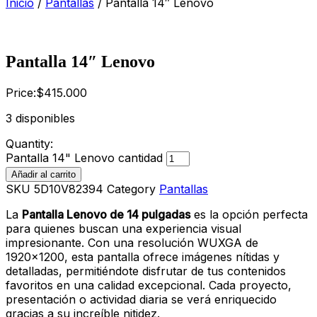
Inicio
/
Pantallas
/ Pantalla 14″ Lenovo
Pantalla 14″ Lenovo
Price:
$
415.000
3 disponibles
Quantity:
Pantalla 14" Lenovo cantidad
Añadir al carrito
SKU
5D10V82394
Category
Pantallas
La
Pantalla Lenovo de 14 pulgadas
es la opción perfecta
para quienes buscan una experiencia visual
impresionante. Con una resolución WUXGA de
1920×1200, esta pantalla ofrece imágenes nítidas y
detalladas, permitiéndote disfrutar de tus contenidos
favoritos en una calidad excepcional. Cada proyecto,
presentación o actividad diaria se verá enriquecido
gracias a su increíble nitidez.