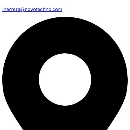
lherrera@novotechno.com