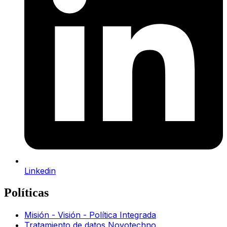
Linkedin
Políticas
Misión - Visión - Política Integrada
Tratamiento de datos Novotechno